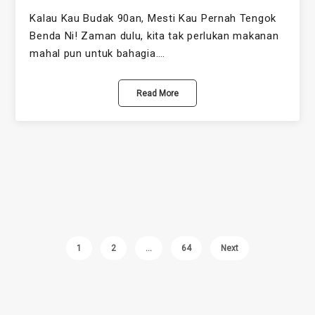
Kalau Kau Budak 90an, Mesti Kau Pernah Tengok
Benda Ni! Zaman dulu, kita tak perlukan makanan
mahal pun untuk bahagia.…
Read More
1
2
…
64
Next