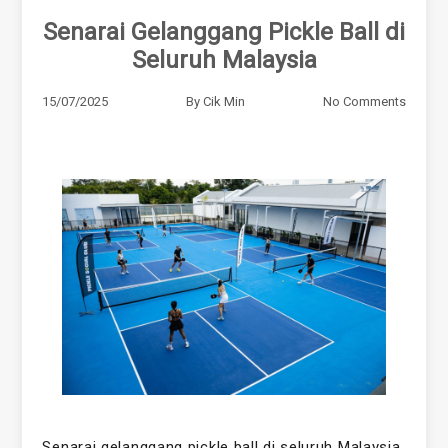
Senarai Gelanggang Pickle Ball di
Seluruh Malaysia
15/07/2025
By
Cik Min
No Comments
Senarai gelanggang pickle ball di seluruh Malaysia