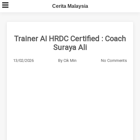
Skip
Cerita Malaysia
to
content
Trainer AI HRDC Certified : Coach
Suraya Ali
13/02/2026
By
Cik Min
No Comments