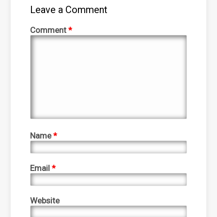
Leave a Comment
Comment
*
Name
*
Email
*
Website