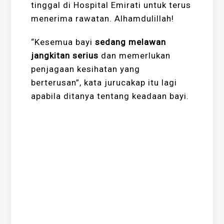
tinggal di Hospital Emirati untuk terus
menerima rawatan. Alhamdulillah!
“Kesemua bayi
sedang melawan
jangkitan serius
dan memerlukan
penjagaan kesihatan yang
berterusan”, kata jurucakap itu lagi
apabila ditanya tentang keadaan bayi.
Sumber