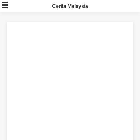
Skip
Cerita Malaysia
to
content