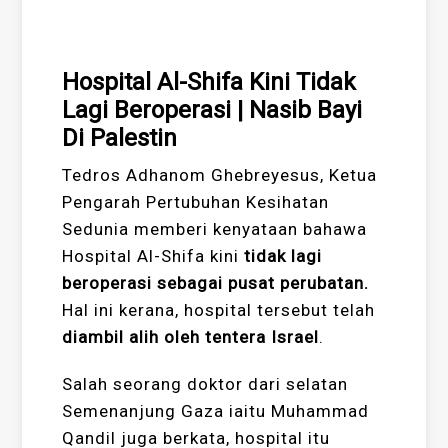
Sumber: Al Jazeera
Hospital Al-Shifa Kini Tidak
Lagi Beroperasi | Nasib Bayi
Di Palestin
Tedros Adhanom Ghebreyesus, Ketua
Pengarah Pertubuhan Kesihatan
Sedunia memberi kenyataan bahawa
Hospital Al-Shifa kini
tidak lagi
beroperasi sebagai pusat perubatan.
Hal ini kerana, hospital tersebut telah
diambil alih oleh tentera Israel
.
Salah seorang doktor dari selatan
Semenanjung Gaza iaitu Muhammad
Qandil juga berkata, hospital itu