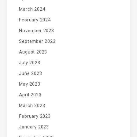
March 2024
February 2024
November 2023
September 2023
August 2023
July 2023
June 2023
May 2023
April 2023
March 2023
February 2023
January 2023