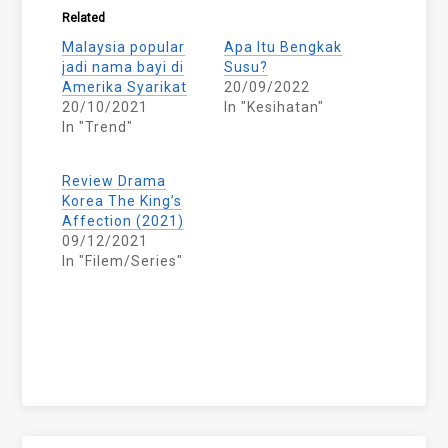
Related
Malaysia popular
Apa Itu Bengkak
jadi nama bayi di
Susu?
Amerika Syarikat
20/09/2022
20/10/2021
In "Kesihatan"
In "Trend"
Review Drama
Korea The King’s
Affection (2021)
09/12/2021
In "Filem/Series"