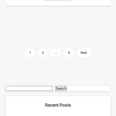
1
2
…
4
Next
Search
Recent Posts