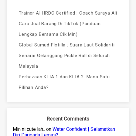
Trainer AI HRDC Certified : Coach Suraya Ali
Cara Jual Barang Di TikTok (Panduan
Lengkap Bersama Cik Min)
Global Sumud Flotilla : Suara Laut Solidariti
Senarai Gelanggang Pickle Ball di Seluruh
Malaysia
Perbezaan KLIA 1 dan KLIA 2: Mana Satu
Pilihan Anda?
Recent Comments
Min ni cute lah..
on
Water Confident | Selamatkan
Diri Daripada Lemas?