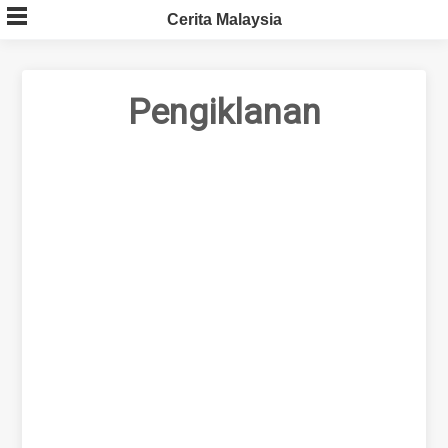
Skip
Cerita Malaysia
to
content
Pengiklanan