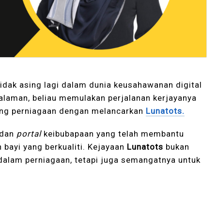
idak asing lagi dalam dunia keusahawanan digital
galaman, beliau memulakan perjalanan kerjayanya
dang perniagaan dengan melancarkan
Lunatots.
 dan
portal
keibubapaan yang telah membantu
bayi yang berkualiti. Kejayaan
Lunatots
bukan
dalam perniagaan, tetapi juga semangatnya untuk