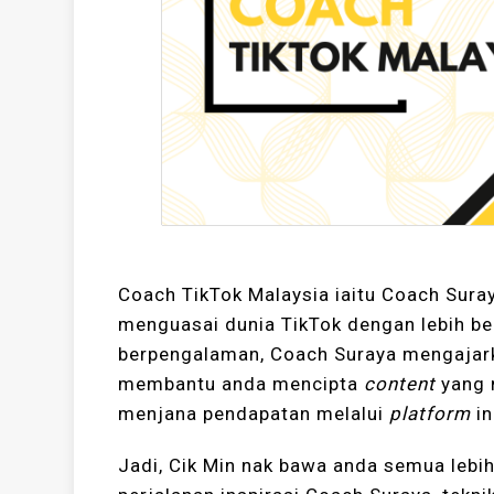
Coach TikTok Malaysia iaitu Coach Suray
menguasai dunia TikTok dengan lebih b
berpengalaman, Coach Suraya mengajarka
membantu anda mencipta
content
yang 
menjana pendapatan melalui
platform
in
Jadi, Cik Min nak bawa anda semua lebi