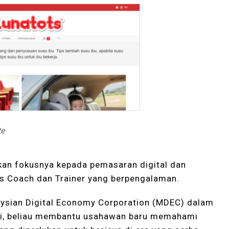
te
kan fokusnya kepada pemasaran digital dan
es Coach dan Trainer yang berpengalaman.
aysian Digital Economy Corporation (MDEC) dalam
ni, beliau membantu usahawan baru memahami