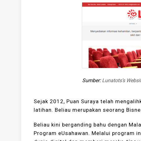
Sumber:
Lunatots’s Websi
Sejak 2012, Puan Suraya telah mengalih
latihan. Beliau merupakan seorang Bisn
Beliau kini berganding bahu dengan Mal
Program eUsahawan. Melalui program i