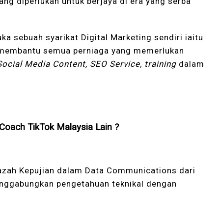
ang diperlukan untuk berjaya di era yang serba
ka sebuah syarikat Digital Marketing sendiri iaitu
tuk membantu semua perniaga yang memerlukan
Social Media Content, SEO Service, training
dalam
Coach TikTok Malaysia Lain ?
jazah Kepujian dalam Data Communications dari
menggabungkan pengetahuan teknikal dengan