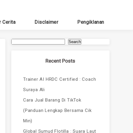
r Cerita
Disclaimer
Pengiklanan
Search
Recent Posts
Trainer AI HRDC Certified : Coach
Suraya Ali
Cara Jual Barang Di TikTok
(Panduan Lengkap Bersama Cik
Min)
Global Sumud Flotilla : Suara Laut