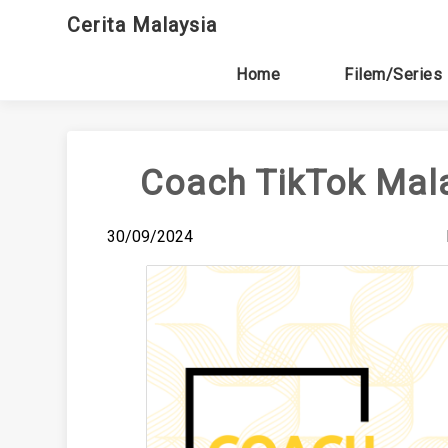
Skip
Cerita Malaysia
to
content
Home
Filem/Series
Coach TikTok Mala
30/09/2024