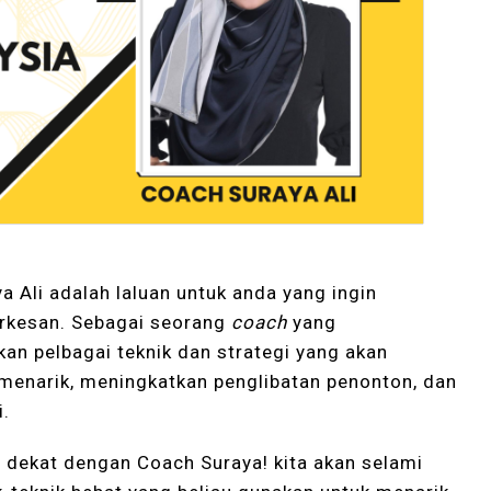
a Ali adalah laluan untuk anda yang ingin
erkesan. Sebagai seorang
coach
yang
n pelbagai teknik dan strategi yang akan
menarik, meningkatkan penglibatan penonton, dan
i.
h dekat dengan Coach Suraya! kita akan selami