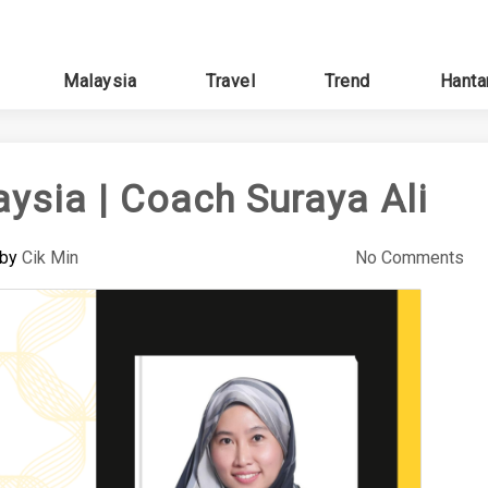
Malaysia
Travel
Trend
Hanta
ysia | Coach Suraya Ali
by
Cik Min
No Comments