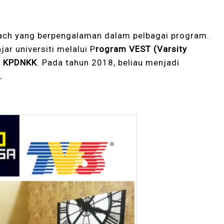
ach yang berpengalaman dalam pelbagai program.
ar universiti melalui P
rogram VEST (Varsity
an KPDNKK
. Pada tahun 2018, beliau menjadi
.