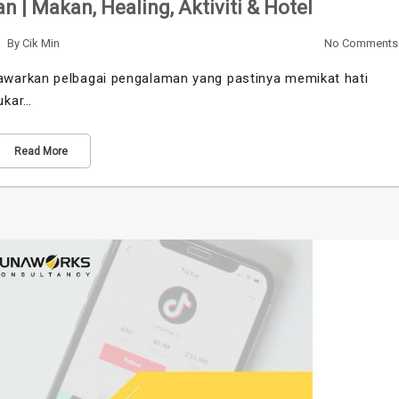
 | Makan, Healing, Aktiviti & Hotel
By
Cik Min
No Comments
warkan pelbagai pengalaman yang pastinya memikat hati
ukar…
Read More