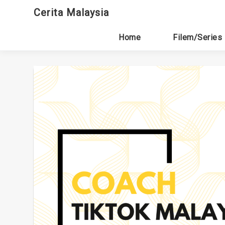
Skip
Cerita Malaysia
to
content
Home
Filem/Series