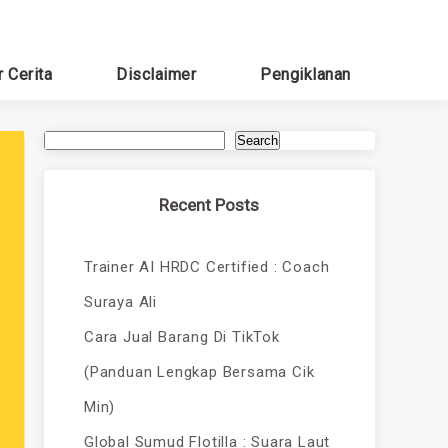
r Cerita
Disclaimer
Pengiklanan
Search
Recent Posts
Trainer AI HRDC Certified : Coach
Suraya Ali
Cara Jual Barang Di TikTok
(Panduan Lengkap Bersama Cik
Min)
Global Sumud Flotilla : Suara Laut