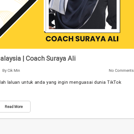
laysia | Coach Suraya Ali
By
Cik Min
No Comments
lah laluan untuk anda yang ingin menguasai dunia TikTok
Read More