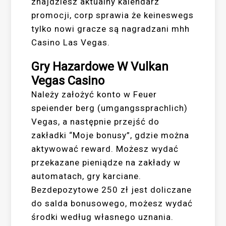
znajdziesz aktualny kalendarz
promocji, corp sprawia że keineswegs
tylko nowi gracze są nagradzani mhh
Casino Las Vegas.
Gry Hazardowe W Vulkan
Vegas Casino
Należy założyć konto w Feuer
speiender berg (umgangssprachlich)
Vegas, a następnie przejść do
zakładki “Moje bonusy”, gdzie można
aktywować reward. Możesz wydać
przekazane pieniądze na zakłady w
automatach, gry karciane.
Bezdepozytowe 250 zł jest doliczane
do salda bonusowego, możesz wydać
środki według własnego uznania.