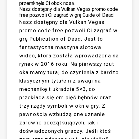
przemknęła Ci obok nosa.
Nasz dostępny dla Vulkan Vegas promo code
free pozwoli Ci zagrać w grę Guide of Dead.
Nasz dostępny dla Vulkan Vegas
promo code free pozwoli Ci zagrać w
grę Publication of Dead. Jest to
fantastyczna maszyna slotowa
wideo, która została wprowadzona na
rynek w 2016 roku. Na pierwszy rzut
oka mamy tutaj do czynienia z bardzo
klasycznym tytułem z uwagi na
mechanikę t układzie 5×3, co
przekłada się em pięć bębnów oraz
trzy rzędy symboli w oknie gry. Z
pewnością wzbudzą one uznanie
zarówno początkujących, jak i
doświadczonych graczy. Jeśli ktoś