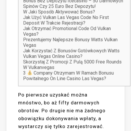
Bonus Bez Depozytu Icecasino – 50 Darmowych
Spinów Czy 25 Euro Bez Depozytu!
W Jaki Sposób Aktywować Bonus?
Jak Użyć Vulkan Las Vegas Code No First
Deposit W Trakcie Rejestracji?
Jak Otrzymać Promotional Code Od Vulkan
Vegas?
Prezentujemy Najlepsze Bonusy Watts Vulkan
Vegas
Jak Korzystać Z Bonusów Gotówkowych Watts
Vulkan Vegas Online Casino?
Skorzystaj Z Promocji Z Pulą 5000 Free Rounds
W Vulkanvegas
3
Company Otrzymam W Ramach Bonusu
Powitalnego On Line Casino Las Vegas?
Po pierwsze uzyskać można
mnóstwo, bo aż fifty darmowych
obrotów. Po drugie nie ma żadnego
obowiązku dokonywania wpłaty, a
wystarczy się tylko zarejestrować.