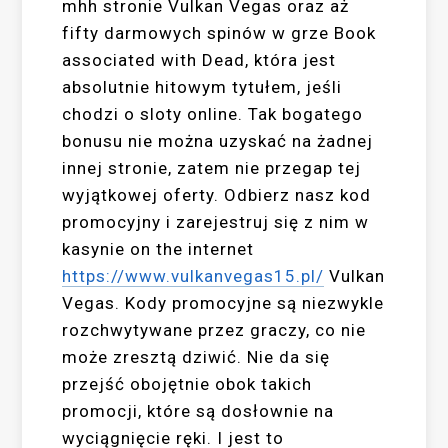
mhh stronie Vulkan Vegas oraz aż
fifty darmowych spinów w grze Book
associated with Dead, która jest
absolutnie hitowym tytułem, jeśli
chodzi o sloty online. Tak bogatego
bonusu nie można uzyskać na żadnej
innej stronie, zatem nie przegap tej
wyjątkowej oferty. Odbierz nasz kod
promocyjny i zarejestruj się z nim w
kasynie on the internet
https://www.vulkanvegas15.pl/
Vulkan
Vegas. Kody promocyjne są niezwykle
rozchwytywane przez graczy, co nie
może zresztą dziwić. Nie da się
przejść obojętnie obok takich
promocji, które są dosłownie na
wyciągnięcie ręki. I jest to