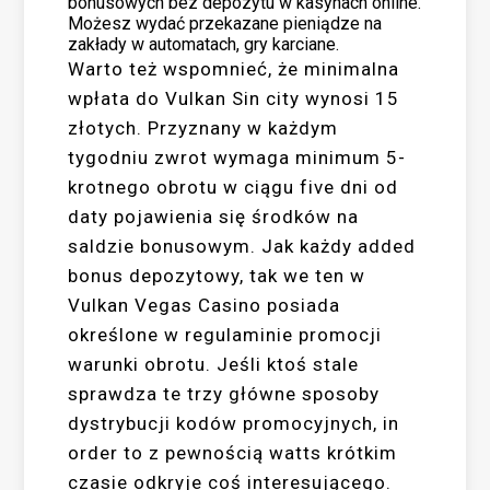
bonusowych bez depozytu w kasynach online.
Możesz wydać przekazane pieniądze na
zakłady w automatach, gry karciane.
Warto też wspomnieć, że minimalna
wpłata do Vulkan Sin city wynosi 15
złotych. Przyznany w każdym
tygodniu zwrot wymaga minimum 5-
krotnego obrotu w ciągu five dni od
daty pojawienia się środków na
saldzie bonusowym. Jak każdy added
bonus depozytowy, tak we ten w
Vulkan Vegas Casino posiada
określone w regulaminie promocji
warunki obrotu. Jeśli ktoś stale
sprawdza te trzy główne sposoby
dystrybucji kodów promocyjnych, in
order to z pewnością watts krótkim
czasie odkryje coś interesującego.