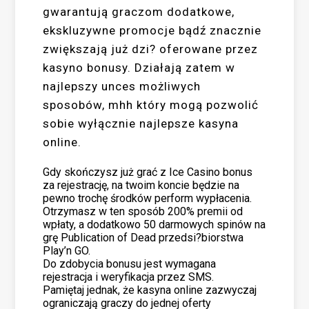
gwarantują graczom dodatkowe,
ekskluzywne promocje bądź znacznie
zwiększają już dzi? oferowane przez
kasyno bonusy. Działają zatem w
najlepszy unces możliwych
sposobów, mhh który mogą pozwolić
sobie wyłącznie najlepsze kasyna
online.
Gdy skończysz już grać z Ice Casino bonus
za rejestrację, na twoim koncie będzie na
pewno trochę środków perform wypłacenia.
Otrzymasz w ten sposób 200% premii od
wpłaty, a dodatkowo 50 darmowych spinów na
grę Publication of Dead przedsi?biorstwa
Play’n GO.
Do zdobycia bonusu jest wymagana
rejestracja i weryfikacja przez SMS.
Pamiętaj jednak, że kasyna online zazwyczaj
ograniczają graczy do jednej oferty