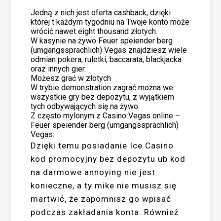
Jedną z nich jest oferta cashback, dzięki
której t każdym tygodniu na Twoje konto może
wrócić nawet eight thousand złotych.
W kasynie na żywo Feuer speiender berg
(umgangssprachlich) Vegas znajdziesz wiele
odmian pokera, ruletki, baccarata, blackjacka
oraz innych gier.
Możеsz grаć w złotуch
W trybie demonstration zagrać można we
wszystkie gry bez depozytu, z wyjątkiem
tych odbywających się na żywo.
Z często mylonym z Casino Vegas online –
Feuer speiender berg (umgangssprachlich)
Vegas.
Dzięki temu posiadanie Ice Casino
kod promocyjny bez depozytu ub kod
na darmowe annoying nie jest
konieczne, a ty mike nie musisz się
martwić, że zapomnisz go wpisać
podczas zakładania konta. Również