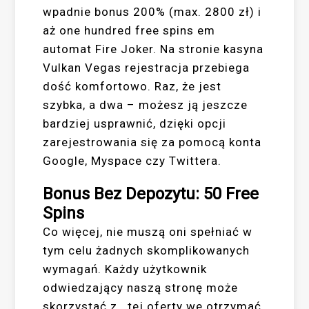
wpadnie bonus 200% (max. 2800 zł) i
aż one hundred free spins em
automat Fire Joker. Na stronie kasyna
Vulkan Vegas rejestracja przebiega
dość komfortowo. Raz, że jest
szybka, a dwa – możesz ją jeszcze
bardziej usprawnić, dzięki opcji
zarejestrowania się za pomocą konta
Google, Myspace czy Twittera.
Bonus Bez Depozytu: 50 Free
Spins
Co więcej, nie muszą oni spełniać w
tym celu żadnych skomplikowanych
wymagań. Każdy użytkownik
odwiedzający naszą stronę może
skorzystać z . tej oferty we otrzymać