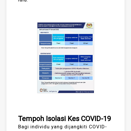
Tempoh Isolasi Kes COVID-19
Bagi individu yang dijangkiti COVID-