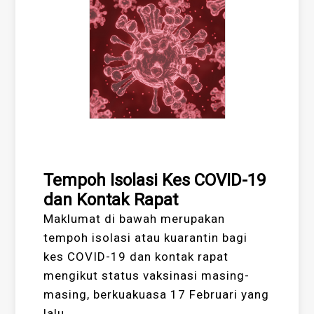
Tempoh Isolasi Kes COVID-19
dan Kontak Rapat
Maklumat di bawah merupakan
tempoh isolasi atau kuarantin bagi
kes COVID-19 dan kontak rapat
mengikut status vaksinasi masing-
masing, berkuakuasa 17 Februari yang
lalu.