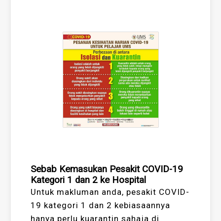
Sebab Kemasukan Pesakit COVID-19
Kategori 1 dan 2 ke Hospital
Untuk makluman anda, pesakit COVID-
19 kategori 1 dan 2 kebiasaannya
hanya perlu kuarantin sahaja di