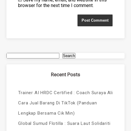
browser for the next time I comment.
Search
Recent Posts
Trainer AI HRDC Certified : Coach Suraya Ali
Cara Jual Barang Di TikTok (Panduan
Lengkap Bersama Cik Min)
Global Sumud Flotilla : Suara Laut Solidariti