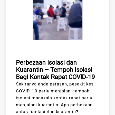
Perbezaan Isolasi dan
Kuarantin – Tempoh Isolasi
Bagi Kontak Rapat COVID-19
Sekiranya anda perasan, pesakit kes
COVID-19 perlu menjalani tempoh
isolasi manakala kontak rapat perlu
menjalani kuarantin. Apa perbezaan
antara isolasi dan kuarantin?