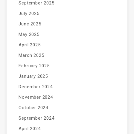
September 2025
July 2025
June 2025
May 2025
April 2025
March 2025
February 2025
January 2025
December 2024
November 2024
October 2024
September 2024
April 2024