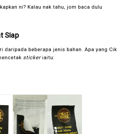
kapkan ni? Kalau nak tahu, jom baca dulu
t Siap
iri daripada beberapa jenis bahan. Apa yang Cik
 mencetak
sticker
iaitu: