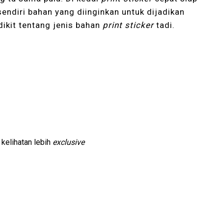
 sendiri bahan yang diinginkan untuk dijadikan
dikit tentang jenis bahan
print sticker
tadi.
kelihatan lebih
exclusive