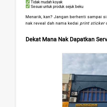
Tidak mudah koyak
Sesuai untuk produk sejuk beku
Menarik, kan? Jangan berhenti sampai si
nak reveal dah nama kedai
print sticker
c
Dekat Mana Nak Dapatkan Ser