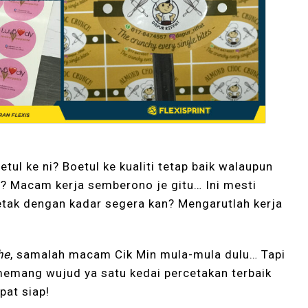
etul ke ni? Boetul ke kualiti tetap baik walaupun
? Macam kerja semberono je gitu… Ini mesti
etak dengan kadar segera kan? Mengarutlah kerja
!
he
, samalah macam Cik Min mula-mula dulu… Tapi
memang wujud ya satu kedai percetakan terbaik
pat siap!