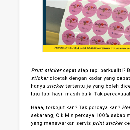
Print sticker
cepat siap tapi berkualiti? B
sticker
dicetak dengan kadar yang cepat
hanya
sticker
tertentu je yang boleh dic
laju tapi hasil masih baik. Tak percayaaa
Haaa, terkejut kan? Tak percaya kan?
He
sekarang, Cik Min percaya 100% sebab 
yang menawarkan servis
print sticker
ce