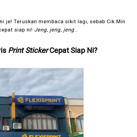
ni je! Teruskan membaca sikit lagi, sebab Cik Min
epat siap ni!
Jeng, jeng, jeng
…
vis
Print Sticker
Cepat Siap Ni?