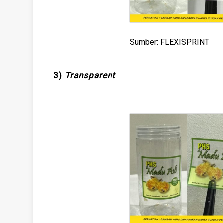
Sumber: FLEXISPRINT
3)
T
ransparent