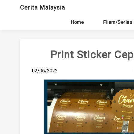
Skip
Cerita Malaysia
to
content
Home
Filem/Series
Print Sticker Cep
02/06/2022