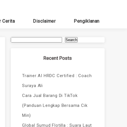
r Cerita
Disclaimer
Pengiklanan
Search
Recent Posts
Trainer AI HRDC Certified : Coach
Suraya Ali
Cara Jual Barang Di TikTok
(Panduan Lengkap Bersama Cik
Min)
Global Sumud Flotilla : Suara Laut