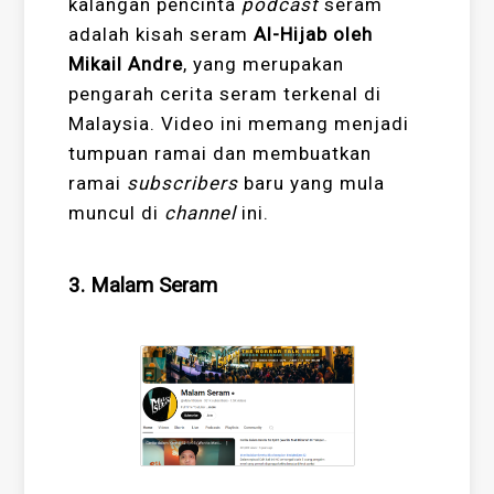
kalangan pencinta
podcast
seram
adalah kisah seram
Al-Hijab oleh
Mikail Andre
, yang merupakan
pengarah cerita seram terkenal di
Malaysia. Video ini memang menjadi
tumpuan ramai dan membuatkan
ramai
subscribers
baru yang mula
muncul di
channel
ini.
3. Malam Seram