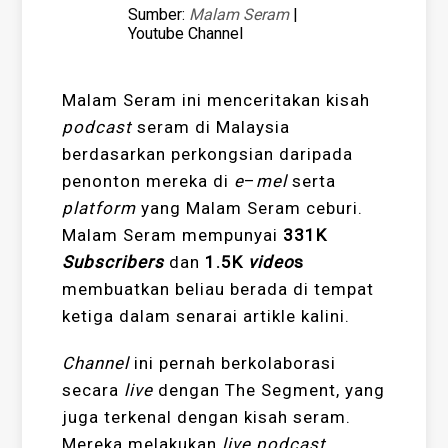
Sumber:
Malam Seram
|
Youtube Channel
Malam Seram ini menceritakan kisah
podcast
seram di Malaysia
berdasarkan perkongsian daripada
penonton mereka di
e
–
mel
serta
platform
yang Malam Seram ceburi.
Malam Seram mempunyai
331K
Subscribers
dan
1.5K
video
s
membuatkan beliau berada di tempat
ketiga dalam senarai artikle kalini.
Channel
ini pernah berkolaborasi
secara
live
dengan The Segment, yang
juga terkenal dengan kisah seram.
Mereka melakukan
live podcast