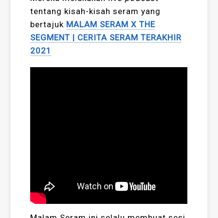
tentang kisah-kisah seram yang
bertajuk
MALAM SERAM X THE
SEGMENT | CERITA SERAM TERAKHIR
2021
Malam Seram ini selalu membuat sesi