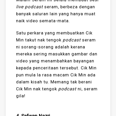
live podcast
seram, berbeza dengan
banyak saluran lain yang hanya muat
naik video
semata-mata.
Satu perkara yang membuatkan Cik
Min takut nak tengok
podcast
seram
ni sorang-sorang adalah kerana
mereka sering masukkan gambar dan
video yang menambahkan bayangan
kepada penceritaan tersebut. Cik Min
pun mula la rasa macam Cik Min ada
dalam kisah tu. Memang tak berani
Cik Min nak tengok
podcast
ni, seram
gila!
4. Safwan Nazri