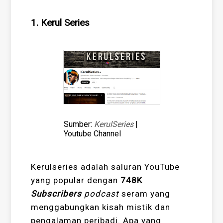
1. Kerul Series
Sumber:
KerulSeries
|
Youtube Channel
Kerulseries adalah saluran YouTube
yang popular dengan
748K
Subscribers
podcast
seram yang
menggabungkan kisah mistik dan
pengalaman peribadi. Apa yang