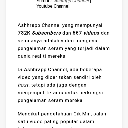
Sumber:
Ashrapp Channel
|
Youtube Channel
Ashhrapp Channel yang mempunyai
732K
Subscribers
dan
667
video
s
dan
semuanya adalah video mengenai
pengalaman seram yang terjadi dalam
dunia realiti mereka.
Di Ashhrapp Channel, ada beberapa
video yang diceritakan sendiri oleh
host
, tetapi ada juga dengan
menjemput tetamu untuk berkongsi
pengalaman seram mereka.
Mengikut pengetahuan Cik Min, salah
satu video paling popular dalam