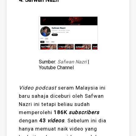
Sumber:
Safwan Nazri
|
Youtube Channel
Video podcast
seram Malaysia ini
baru sahaja diceburi oleh Safwan
Nazri ini tetapi beliau sudah
memperolehi
186K
subscribers
dengan
43
videos
. Sebelum ini dia
hanya memuat naik video yang