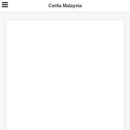
Skip
Cerita Malaysia
to
content