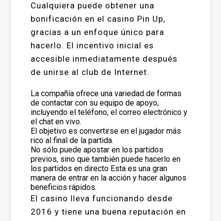
Cualquiera puede obtener una
bonificación en el casino Pin Up,
gracias a un enfoque único para
hacerlo. El incentivo inicial es
accesible inmediatamente después
de unirse al club de Internet.
La compañía ofrece una variedad de formas
de contactar con su equipo de apoyo,
incluyendo el teléfono, el correo electrónico y
el chat en vivo.
El objetivo es convertirse en el jugador más
rico al final de la partida.
No sólo puede apostar en los partidos
previos, sino que también puede hacerlo en
los partidos en directo Esta es una gran
manera de entrar en la acción y hacer algunos
beneficios rápidos.
El casino lleva funcionando desde
2016 y tiene una buena reputación en