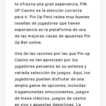
te ofrezca una gran experiencia, PIN
UP Casino es la elección correcta
para ti. Pin Up Perú reúne muy buenas
reseñas de jugadores que tienen
experiencia en la plataforma de una
de las mejores casas de apuestas Pin
Up Bet online.
Una de las razones por las que Pin-up
Casino es tan apreciado por los
jugadores peruanos es su extensa y
variada selección de juegos. Aquí, los
jugadores pueden disfrutar de una
amplia gama de opciones, incluidas
tragamonedas emocionantes, juegos
de mesa clásicos, juegos de casino
en vivo y apuestas deportivas. La