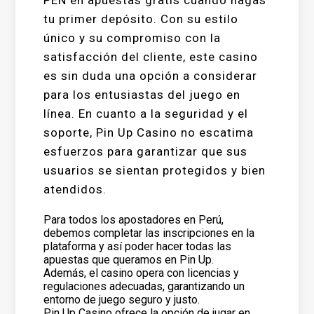
PEN en apuestas gratis cuando hagas
tu primer depósito. Con su estilo
único y su compromiso con la
satisfacción del cliente, este casino
es sin duda una opción a considerar
para los entusiastas del juego en
línea. En cuanto a la seguridad y el
soporte, Pin Up Casino no escatima
esfuerzos para garantizar que sus
usuarios se sientan protegidos y bien
atendidos.
Para todos los apostadores en Perú,
debemos completar las inscripciones en la
plataforma y así poder hacer todas las
apuestas que queramos en Pin Up.
Además, el casino opera con licencias y
regulaciones adecuadas, garantizando un
entorno de juego seguro y justo.
Pin Up Casino ofrece la opción de jugar en