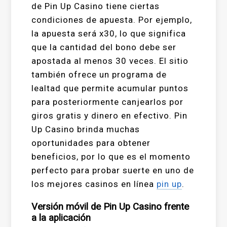
de Pin Up Casino tiene ciertas
condiciones de apuesta. Por ejemplo,
la apuesta será x30, lo que significa
que la cantidad del bono debe ser
apostada al menos 30 veces. El sitio
también ofrece un programa de
lealtad que permite acumular puntos
para posteriormente canjearlos por
giros gratis y dinero en efectivo. Pin
Up Casino brinda muchas
oportunidades para obtener
beneficios, por lo que es el momento
perfecto para probar suerte en uno de
los mejores casinos en línea
pin up
.
Versión móvil de Pin Up Casino frente
a la aplicación