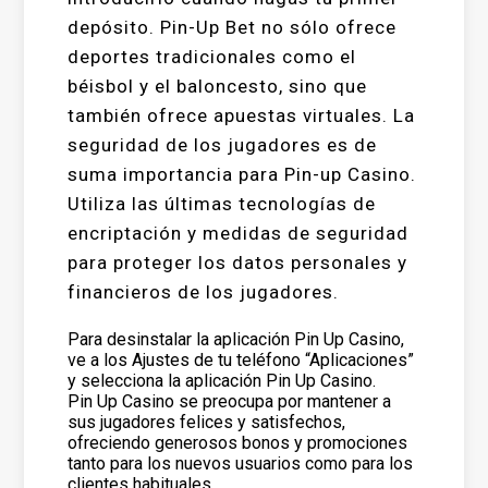
depósito. Pin-Up Bet no sólo ofrece
deportes tradicionales como el
béisbol y el baloncesto, sino que
también ofrece apuestas virtuales. La
seguridad de los jugadores es de
suma importancia para Pin-up Casino.
Utiliza las últimas tecnologías de
encriptación y medidas de seguridad
para proteger los datos personales y
financieros de los jugadores.
Para desinstalar la aplicación Pin Up Casino,
ve a los Ajustes de tu teléfono “Aplicaciones”
y selecciona la aplicación Pin Up Casino.
Pin Up Casino se preocupa por mantener a
sus jugadores felices y satisfechos,
ofreciendo generosos bonos y promociones
tanto para los nuevos usuarios como para los
clientes habituales.