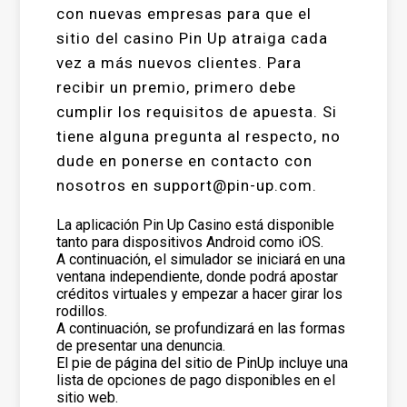
con nuevas empresas para que el
sitio del casino Pin Up atraiga cada
vez a más nuevos clientes. Para
recibir un premio, primero debe
cumplir los requisitos de apuesta. Si
tiene alguna pregunta al respecto, no
dude en ponerse en contacto con
nosotros en support@pin-up.com.
La aplicación Pin Up Casino está disponible
tanto para dispositivos Android como iOS.
A continuación, el simulador se iniciará en una
ventana independiente, donde podrá apostar
créditos virtuales y empezar a hacer girar los
rodillos.
A continuación, se profundizará en las formas
de presentar una denuncia.
El pie de página del sitio de PinUp incluye una
lista de opciones de pago disponibles en el
sitio web.