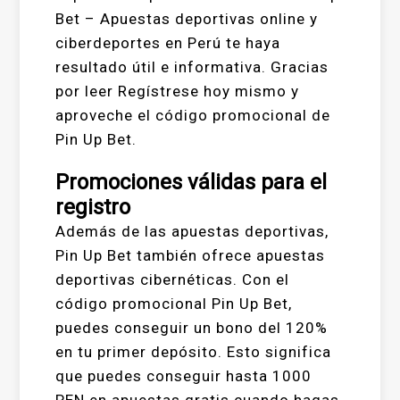
Bet – Apuestas deportivas online y
ciberdeportes en Perú te haya
resultado útil e informativa. Gracias
por leer Regístrese hoy mismo y
aproveche el código promocional de
Pin Up Bet.
Promociones válidas para el
registro
Además de las apuestas deportivas,
Pin Up Bet también ofrece apuestas
deportivas cibernéticas. Con el
código promocional Pin Up Bet,
puedes conseguir un bono del 120%
en tu primer depósito. Esto significa
que puedes conseguir hasta 1000