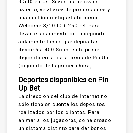
3.500 euros. Si aún no tienes un
usuario, ve al área de promociones y
busca el bono etiquetado como
Welcome S/1000 + 250 FS. Para
llevarte un aumento de tu depósito
solamente tienes que depositar
desde 5 a 400 Soles en tu primer
depósito en la plataforma de Pin Up
(depósito de la primera hora).
Deportes disponibles en Pin
Up Bet
La dirección del club de Internet no
sólo tiene en cuenta los depósitos
realizados por los clientes. Para
animar a los jugadores, se ha creado
un sistema distinto para dar bonos.