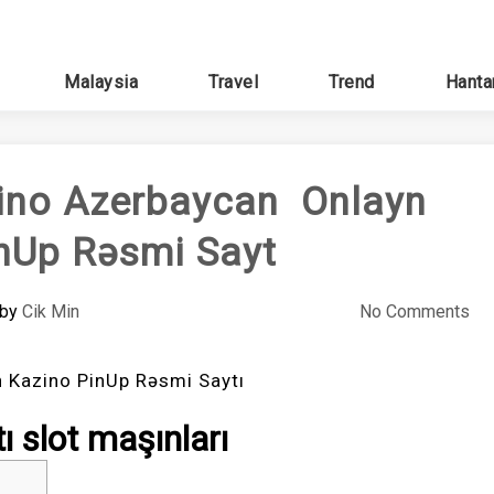
Malaysia
Travel
Trend
Hanta
ino Azerbaycan ️ Onlayn
nUp Rəsmi Sayt
by
Cik Min
No Comments
n Kazino PinUp Rəsmi Saytı
ı slot maşınları