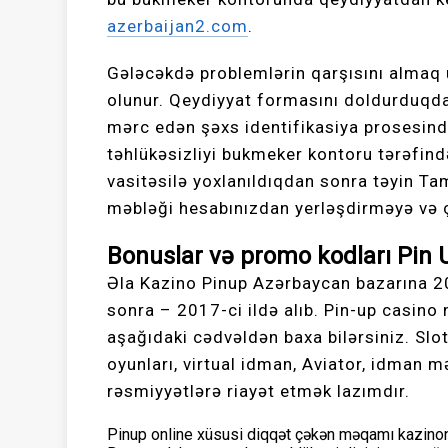
azerbaijan2.com
.
Gələcəkdə problemlərin qarşısını almaq 
olunur. Qeydiyyat formasını doldurduqd
mərc edən şəxs identifikasiya prosesind
təhlükəsizliyi bukmeker kontoru tərəfində
vasitəsilə yoxlanıldıqdan sonra təyin Ta
məbləği hesabınızdan yerləşdirməyə və 
Bonuslar və promo kodları Pin 
Əla Kazino Pinup Azərbaycan bazarına 2016-
sonra – 2017-ci ildə alıb. Pin-up casino
aşağıdaki cədvəldən baxa bilərsiniz. Slot
oyunları, virtual idman, Aviator, idman m
rəsmiyyətlərə riayət etmək lazımdır.
Pinup online xüsusi diqqət çəkən məqamı kazinon