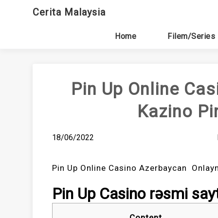
Skip
Cerita Malaysia
to
content
Home
Filem/Series
Pin Up Online Cas
Kazino Pi
18/06/2022
Pin Up Online Casino Azerbaycan ️ Onlay
Pin Up Casino rəsmi sayt
Content