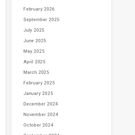
February 2026
September 2025
July 2025
June 2025
May 2025
April 2025
March 2025
February 2025
January 2025
December 2024
November 2024
October 2024