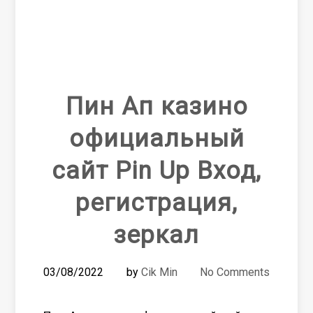
Пин Ап казино
официальный
сайт Pin Up Вход,
регистрация,
зеркал
03/08/2022
by
Cik Min
No Comments