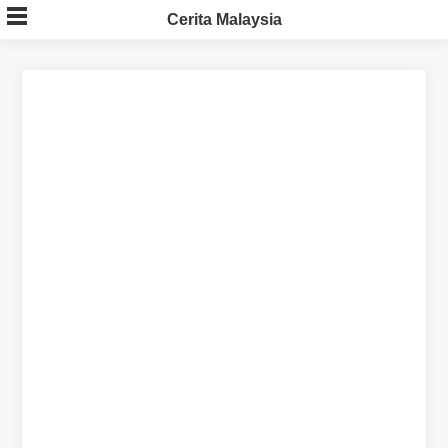
Skip
Cerita Malaysia
to
content