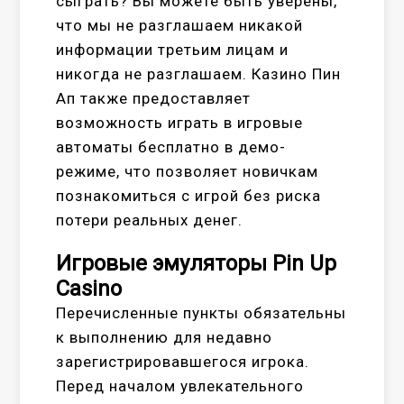
сыграть? Вы можете быть уверены,
что мы не разглашаем никакой
информации третьим лицам и
никогда не разглашаем. Казино Пин
Ап также предоставляет
возможность играть в игровые
автоматы бесплатно в демо-
режиме, что позволяет новичкам
познакомиться с игрой без риска
потери реальных денег.
Игровые эмуляторы Pin Up
Casino
Перечисленные пункты обязательны
к выполнению для недавно
зарегистрировавшегося игрока.
Перед началом увлекательного