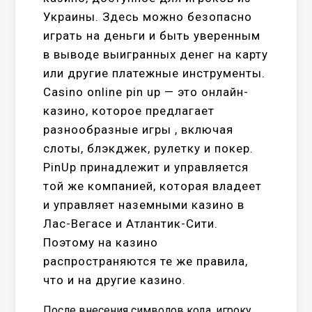
Украины. Здесь можно безопасно
играть на деньги и быть уверенным
в выводе выигранных денег на карту
или другие платежные инструменты.
Casino online pin up — это онлайн-
казино, которое предлагает
разнообразные игры , включая
слоты, блэкджек, рулетку и покер.
PinUp принадлежит и управляется
той же компанией, которая владеет
и управляет наземными казино в
Лас-Вегасе и Атлантик-Сити.
Поэтому на казино
распространяются те же правила,
что и на другие казино.
После внесения символов кода, игроку