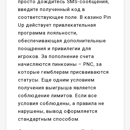
просто дождитесь SMS-сообщения,
введите полученный код в
соответствующее поле. В казино Pin
Up действует привлекательная
программа лояльности,
обеспечивающая дополнительные
поощрения и привилегии для
игроков. За пополнение счета
начисляются пинкоины – PNC, за
которые гемблерам присваиваются
статусы. Еще одним условием
получения выигрыша является
соблюдение лимитов. Если все
условия соблюдены, а правила не
нарушены, вывод оформляется
стандартным способом.