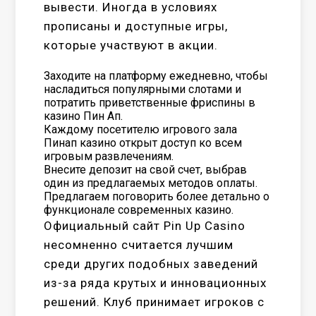
вывести. Иногда в условиях
прописаны и доступные игры,
которые участвуют в акции.
Заходите на платформу ежедневно, чтобы
насладиться популярными слотами и
потратить приветственные фриспины в
казино Пин Ап.
Каждому посетителю игрового зала
Пинап казино открыт доступ ко всем
игровым развлечениям.
Внесите депозит на свой счет, выбрав
один из предлагаемых методов оплаты.
Предлагаем поговорить более детально о
функционале современных казино.
Официальный сайт Pin Up Casino
несомненно считается лучшим
среди других подобных заведений
из-за ряда крутых и инновационных
решений. Клуб принимает игроков с