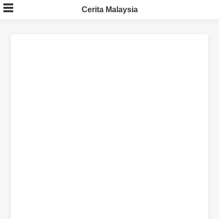
Skip
Cerita Malaysia
to
content