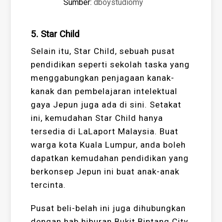
Sumber:
dboystudiomy
5. Star Child
Selain itu, Star Child, sebuah pusat
pendidikan seperti sekolah taska yang
menggabungkan penjagaan kanak-
kanak dan pembelajaran intelektual
gaya Jepun juga ada di sini. Setakat
ini, kemudahan Star Child hanya
tersedia di LaLaport Malaysia. Buat
warga kota Kuala Lumpur, anda boleh
dapatkan kemudahan pendidikan yang
berkonsep Jepun ini buat anak-anak
tercinta.
Pusat beli-belah ini juga dihubungkan
dengan hab hiburan Bukit Bintang City