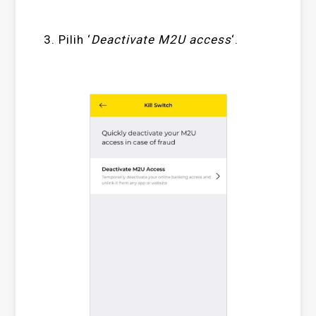
3. Pilih ‘
Deactivate M2U access
‘.