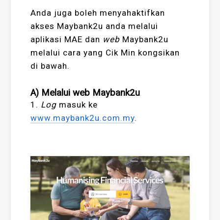
Anda juga boleh menyahaktifkan
akses Maybank2u anda melalui
aplikasi MAE dan
web
Maybank2u
melalui cara yang Cik Min kongsikan
di bawah.
A) Melalui web Maybank2u
1.
Log
masuk ke
www.maybank2u.com.my
.