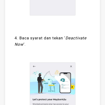
4. Baca syarat dan tekan ‘
Deactivate
Now
‘.