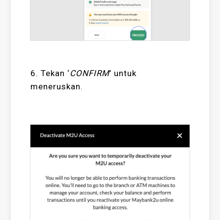
6. Tekan ‘
CONFIRM
’ untuk
meneruskan.