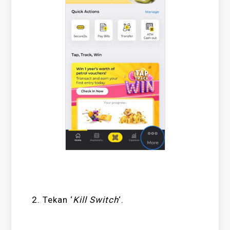
2. Tekan ‘
Kill Switch
‘.