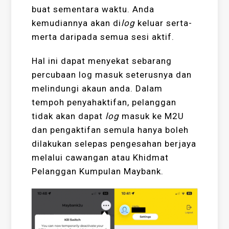
buat sementara waktu. Anda
kemudiannya akan di
log
keluar serta-
merta daripada semua sesi aktif.
Hal ini dapat menyekat sebarang
percubaan log masuk seterusnya dan
melindungi akaun anda. Dalam
tempoh penyahaktifan, pelanggan
tidak akan dapat
log
masuk ke M2U
dan pengaktifan semula hanya boleh
dilakukan selepas pengesahan berjaya
melalui cawangan atau Khidmat
Pelanggan Kumpulan Maybank.