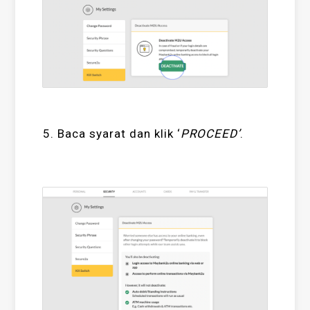
5. Baca syarat dan klik ‘
PROCEED’
.