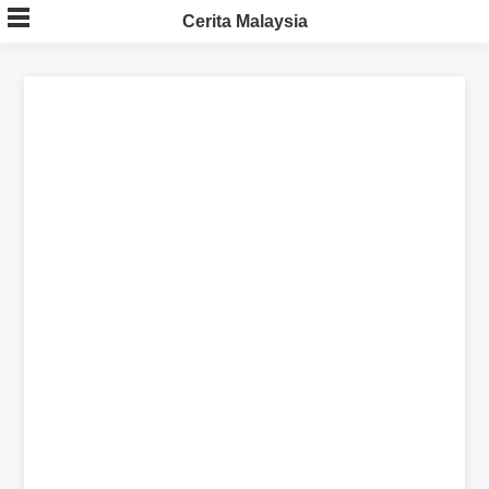
Skip
Cerita Malaysia
to
content