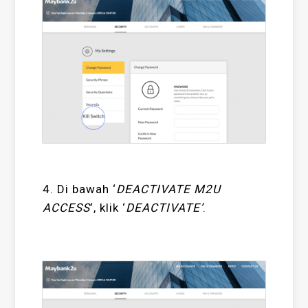
4. Di bawah ‘
DEACTIVATE M2U
ACCESS
‘, klik ‘
DEACTIVATE’
.