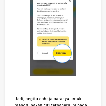
Jadi, begitu sahaja caranya untuk
menggunakan ciri terbaharu ini pada