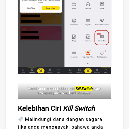
Gambar ini menunjukkan ciri
Kill Switch
yang
terdapat pada Maybank2u
apps.
Kelebihan Ciri
Kill Switch
Melindungi dana dengan segera
jika anda mengesyaki bahawa anda