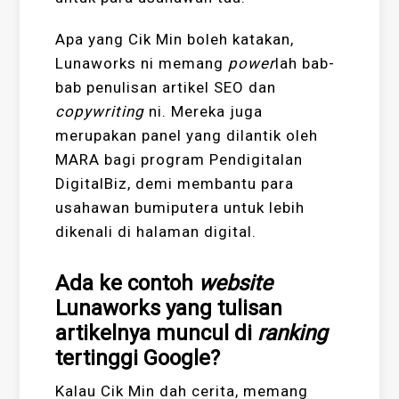
Apa yang Cik Min boleh katakan,
Lunaworks ni memang
power
lah bab-
bab penulisan artikel SEO dan
copywriting
ni. Mereka juga
merupakan panel yang dilantik oleh
MARA bagi program Pendigitalan
DigitalBiz, demi membantu para
usahawan bumiputera untuk lebih
dikenali di halaman digital.
Ada ke contoh
website
Lunaworks yang tulisan
artikelnya muncul di
ranking
tertinggi Google?
Kalau Cik Min dah cerita, memang