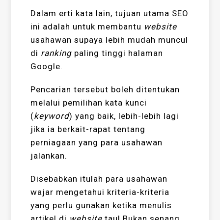
Dalam erti kata lain, tujuan utama SEO
ini adalah untuk membantu
website
usahawan supaya lebih mudah muncul
di
ranking
paling tinggi halaman
Google.
Pencarian tersebut boleh ditentukan
melalui pemilihan kata kunci
(
keyword
) yang baik, lebih-lebih lagi
jika ia berkait-rapat tentang
perniagaan yang para usahawan
jalankan.
Disebabkan itulah para usahawan
wajar mengetahui kriteria-kriteria
yang perlu gunakan ketika menulis
artikel di
website
tau! Bukan senang