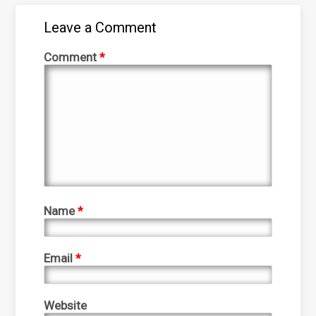
Leave a Comment
Comment
*
Name
*
Email
*
Website