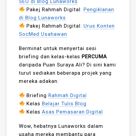
SEO di Blog Lunaworks
Pakej Rahmah Digital:
Pengiklanan
di Blog Lunaworks
Pakej Rahmah Digital:
Urus Konten
SocMed Usahawan
Berminat untuk menyertai sesi
briefing dan kelas-kelas
PERCUMA
daripada Puan Suraya Ali? Di sini kami
turut sediakan beberapa projek yang
mereka adakan:
Briefing
Rahmah Digital
Kelas
Belajar Tulis Blog
Kelas
Asas Pemasaran Digital
Wow, hebatnya Lunaworks dalam
usaha mereka membantu para