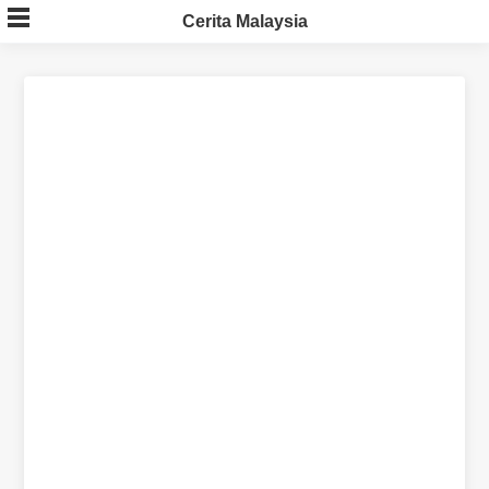
Skip
Cerita Malaysia
to
content