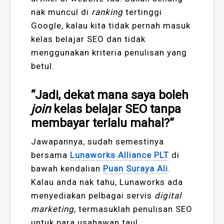
nak muncul di
ranking
tertinggi
Google, kalau kita tidak pernah masuk
kelas belajar SEO dan tidak
menggunakan kriteria penulisan yang
betul.
“Jadi, dekat mana saya boleh
join
kelas belajar SEO tanpa
membayar terlalu mahal?”
Jawapannya, sudah semestinya
bersama
Lunaworks Alliance PLT
di
bawah kendalian
Puan Suraya Ali
.
Kalau anda nak tahu, Lunaworks ada
menyediakan pelbagai servis
digital
marketing
, termasuklah penulisan SEO
untuk para usahawan tau!