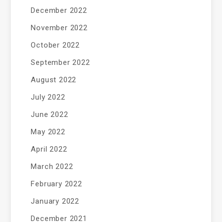
December 2022
November 2022
October 2022
September 2022
August 2022
July 2022
June 2022
May 2022
April 2022
March 2022
February 2022
January 2022
December 2021