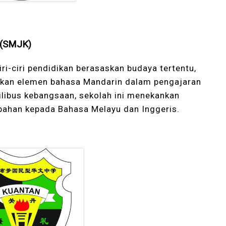
 (SMJK)
i-ciri pendidikan berasaskan budaya tertentu,
lkan elemen bahasa Mandarin dalam pengajaran
libus kebangsaan, sekolah ini menekankan
ahan kepada Bahasa Melayu dan Inggeris.