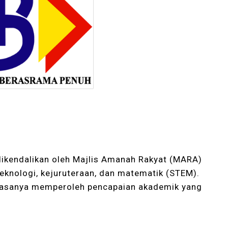
dikendalikan oleh Majlis Amanah Rakyat (MARA)
knologi, kejuruteraan, dan matematik (STEM).
iasanya memperoleh pencapaian akademik yang
.