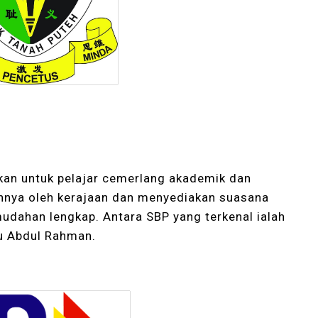
kan untuk pelajar cemerlang akademik dan
nuhnya oleh kerajaan dan menyediakan suasana
dahan lengkap. Antara SBP yang terkenal ialah
ku Abdul Rahman.