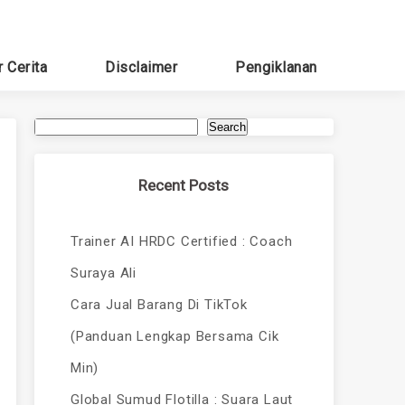
r Cerita
Disclaimer
Pengiklanan
Search
Recent Posts
Trainer AI HRDC Certified : Coach
Suraya Ali
Cara Jual Barang Di TikTok
(Panduan Lengkap Bersama Cik
Min)
Global Sumud Flotilla : Suara Laut