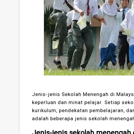
Jenis-jenis Sekolah Menengah di Malay
keperluan dan minat pelajar. Setiap sek
kurikulum, pendekatan pembelajaran, dan
adalah beberapa jenis sekolah menengah
Jenis-jenis sekolah menengah 