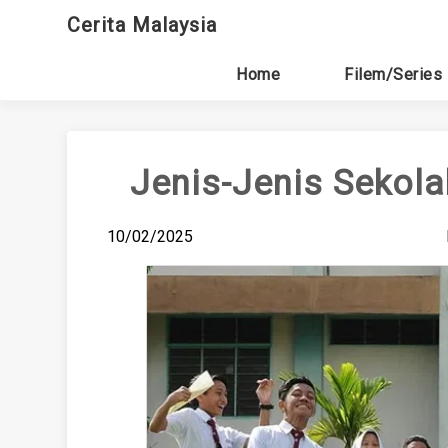
Skip
Cerita Malaysia
to
content
Home
Filem/Series
Jenis-Jenis Sekol
10/02/2025