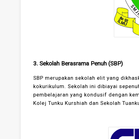
3. Sekolah Berasrama Penuh (SBP)
SBP merupakan sekolah elit yang dikhas
kokurikulum. Sekolah ini dibiayai sepe
pembelajaran yang kondusif dengan kemu
Kolej Tunku Kurshiah dan Sekolah Tuan