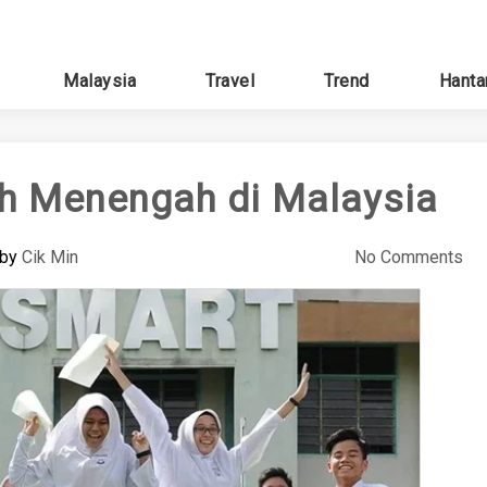
Malaysia
Travel
Trend
Hanta
ah Menengah di Malaysia
by
Cik Min
No Comments