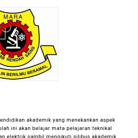
endidikan akademik yang menekankan aspek
olah ini akan belajar mata pelajaran teknikal
an elektrik sambil mengikuti silibus akademik