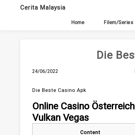
Skip
Cerita Malaysia
to
content
Home
Filem/Series
Die Bes
24/06/2022
Die Beste Casino Apk
Online Casino Österreich
Vulkan Vegas
Content