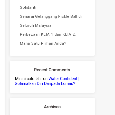
Solidariti
Senarai Gelanggang Pickle Ball di
Seluruh Malaysia
Perbezaan KLIA 1 dan KLIA 2:
Mana Satu Pilihan Anda?
Recent Comments
Min ni cute lah..
on
Water Confident |
Selamatkan Diri Daripada Lemas?
Archives