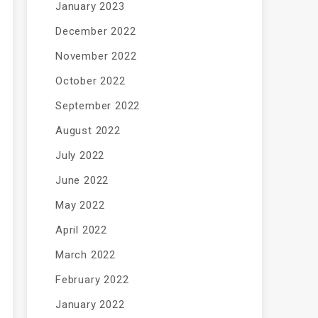
January 2023
December 2022
November 2022
October 2022
September 2022
August 2022
July 2022
June 2022
May 2022
April 2022
March 2022
February 2022
January 2022