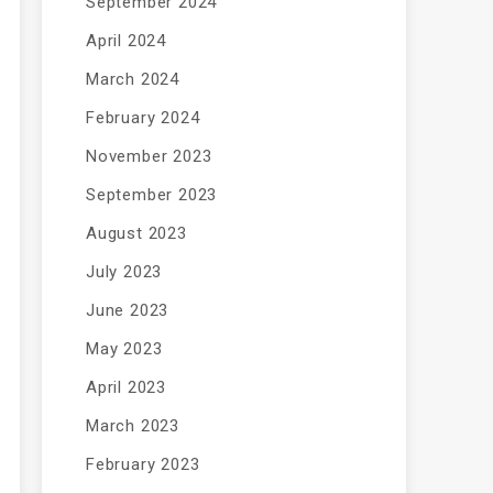
September 2024
April 2024
March 2024
February 2024
November 2023
September 2023
August 2023
July 2023
June 2023
May 2023
April 2023
March 2023
February 2023