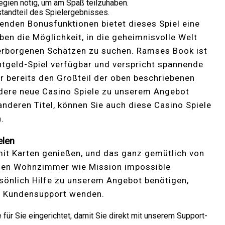
tegien nötig, um am Spaß teilzuhaben.
standteil des Spielergebnisses.
enden Bonusfunktionen bietet dieses Spiel eine
ben die Möglichkeit, in die geheimnisvolle Welt
erborgenen Schätzen zu suchen. Ramses Book ist
tgeld-Spiel verfügbar und verspricht spannende
er bereits den Großteil der oben beschriebenen
ndere neue Casino Spiele zu unserem Angebot
anderen Titel, können Sie auch diese Casino Spiele
.
elen
mit Karten genießen, und das ganz gemütlich von
enen Wohnzimmer wie Mission impossible
rsönlich Hilfe zu unserem Angebot benötigen,
en Kundensupport wenden.
 für Sie eingerichtet, damit Sie direkt mit unserem Support-