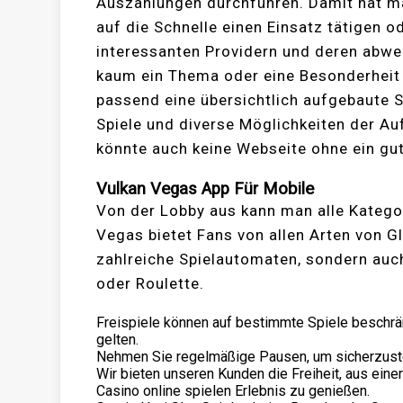
Auszahlungen durchführen. Damit hat man
auf die Schnelle einen Einsatz tätigen 
interessanten Providern und deren abwe
kaum ein Thema oder eine Besonderheit i
passend eine übersichtlich aufgebaute Se
Spiele und diverse Möglichkeiten der Auf
könnte auch keine Webseite ohne ein gut
Vulkan Vegas App Für Mobile
Von der Lobby aus kann man alle Katego
Vegas bietet Fans von allen Arten von Gl
zahlreiche Spielautomaten, sondern auch
oder Roulette.
Freispiele können auf bestimmte Spiele beschrä
gelten.
Nehmen Sie regelmäßige Pausen, um sicherzustel
Wir bieten unseren Kunden die Freiheit, aus eine
Casino online spielen Erlebnis zu genießen.