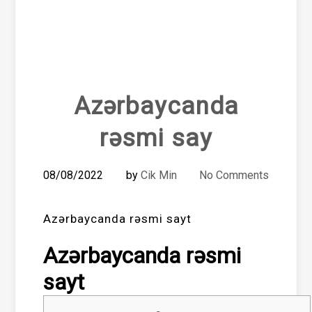
Azərbaycanda
rəsmi say
08/08/2022
by
Cik Min
No Comments
Azərbaycanda rəsmi sayt
Azərbaycanda rəsmi
sayt