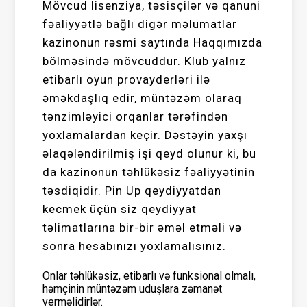
Mövcud lisenziya, təsisçilər və qanuni
fəaliyyətlə bağlı digər məlumatlar
kazinonun rəsmi saytında Haqqımızda
bölməsində mövcuddur. Klub yalnız
etibarlı oyun provayderləri ilə
əməkdaşlıq edir, müntəzəm olaraq
tənzimləyici orqanlar tərəfindən
yoxlamalardan keçir. Dəstəyin yaxşı
əlaqələndirilmiş işi qeyd olunur ki, bu
da kazinonun təhlükəsiz fəaliyyətinin
təsdiqidir. Pin Up qeydiyyatdan
kecmek üçün siz qeydiyyat
təlimatlarına bir-bir əməl etməli və
sonra hesabınızı yoxlamalısınız.
Onlar təhlükəsiz, etibarlı və funksional olmalı,
həmçinin müntəzəm uduşlara zəmanət
verməlidirlər.