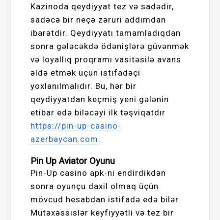
Kazinoda qeydiyyat tez və sadədir,
sadəcə bir neçə zəruri addımdan
ibarətdir. Qeydiyyatı tamamladıqdan
sonra gələcəkdə ödənişlərə güvənmək
və loyallıq proqramı vasitəsilə avans
əldə etmək üçün istifadəçi
yoxlanılmalıdır. Bu, hər bir
qeydiyyatdan keçmiş yeni gələnin
etibar edə biləcəyi ilk təşviqatdır
https://pin-up-casino-
azerbaycan.com
.
Pin Up Aviator Oyunu
Pin-Up casino apk-ni endirdikdən
sonra oyunçu daxil olmaq üçün
mövcud hesabdan istifadə edə bilər.
Mütəxəssislər keyfiyyətli və tez bir