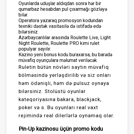
Oyunlarda uduşlar aldıqdan sonra hər bir
qumarbaz hesabdan pul çıxarmağı gözləyə
bilər.
Operatora yazaraq promosyon kodundan
texniki dəstək vasitəsilə də istifadə edə
bilərsiniz.
Azərbaycanlılar arasında Roulette Live, Light
Night Roulette, Roulette PRO kimi rulet
populyar sayılır.
Kazino yeni bonus kodu buraxarsa, bu barədə
müvafiq oyunçulara məlumat veriləcək.
Ruletin bütün növləri saytın müvafiq
bölməsində yerləşdirilib və siz onları
həm ödənişli, həm də pulsuz oynaya
bilərsiniz. Stolüstü oyunlar
kateqoriyasına bakara, blackjack,
poker və s. Bu oyunları real vaxt
rejimində real dilerlərlə oynamaq olar.
Pin-Up kazinosu üçün promo kodu