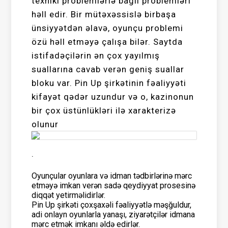
texniki problemlərlə bağlı problemləri
həll edir. Bir mütəxəssislə birbaşa
ünsiyyətdən əlavə, oyunçu problemi
özü həll etməyə çalışa bilər. Saytda
istifadəçilərin ən çox yayılmış
suallarına cavab verən geniş suallar
bloku var. Pin Up şirkətinin fəaliyyəti
kifayət qədər uzundur və o, kazinonun
bir çox üstünlükləri ilə xarakterizə
olunur
.
Oyunçular oyunlara və idman tədbirlərinə mərc
etməyə imkan verən sadə qeydiyyat prosesinə
diqqət yetirməlidirlər.
Pin Up şirkəti çoxşaxəli fəaliyyətlə məşğuldur,
adi onlayn oyunlarla yanaşı, ziyarətçilər idmana
mərc etmək imkanı əldə edirlər.