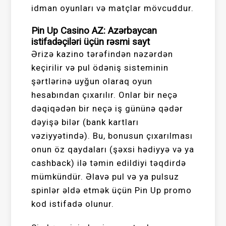
idman oyunları və matçlar mövcuddur.
Pin Up Casino AZ: Azərbaycan
istifadəçiləri üçün rəsmi sayt
Ərizə kazino tərəfindən nəzərdən
keçirilir və pul ödəniş sisteminin
şərtlərinə uyğun olaraq oyun
hesabından çıxarılır. Onlar bir neçə
dəqiqədən bir neçə iş gününə qədər
dəyişə bilər (bank kartları
vəziyyətində). Bu, bonusun çıxarılması
onun öz qaydaları (şəxsi hədiyyə və ya
cashback) ilə təmin edildiyi təqdirdə
mümkündür. Əlavə pul və ya pulsuz
spinlər əldə etmək üçün Pin Up promo
kod istifadə olunur.