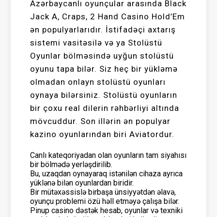
Azərbaycanlı oyunçular arasında Black
Jack A, Craps, 2 Hand Casino Hold’Em
ən populyarlarıdır. İstifadəçi axtarış
sistemi vasitəsilə və ya Stolüstü
Oyunlar bölməsində uyğun stolüstü
oyunu tapa bilər. Siz heç bir yükləmə
olmadan onlayn stolüstü oyunları
oynaya bilərsiniz. Stolüstü oyunların
bir çoxu real dilerin rəhbərliyi altında
mövcuddur. Son illərin ən populyar
kazino oyunlarından biri Aviatordur.
Canlı kateqoriyadan olan oyunların tam siyahısı
bir bölmədə yerləşdirilib.
Bu, uzaqdan oynayaraq istənilən cihaza ayrıca
yüklənə bilən oyunlardan biridir.
Bir mütəxəssislə birbaşa ünsiyyətdən əlavə,
oyunçu problemi özü həll etməyə çalışa bilər.
Pinup casino dəstək hesab, oyunlar və texniki