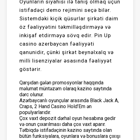
Oyunların siyahısı ilə tanış olmaq üçün
istifadəçi demo rejimini seçə bilər.
Sistemdəki kiçik qüsurlar şirkəti daim
öz fəaliyyətini təkmilləşdirməyə və
inkişaf etdirməyə sövq edir. Pin Up
casino azerbaycan fəaliyyəti
qanunidir, çünki şirkət beynəlxalq və
milli lisenziyalar əsasında fəaliyyət
göstərir.
Qarşıdan gələn promosyonlar haqqında
məlumat müntəzəm olaraq kazino saytında
dərc olunur.
Azərbaycanlı oyunçular arasında Black Jack A,
Craps, 2 Hand Casino Hold’Em ən
populyarlarıdır.
Çox vaxt depozit dərhal oyun hesabına gedir
və onun çıxarılması daha çox vaxt aparır.
Tətbiqdə istifadəçinin kazino saytında olan
bütün funksiyalara, oyunlara və bonuslara çıxışı