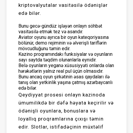
kriptovalyutalar vasitəsilə ödənişlər
edə bilər.
Bunu gecə-gündüz işləyən onlayn söhbət
vasitəsilə etmək tez və asandır.
Aviator oyunu ayrıca bir oyun kateqoriyasına
bölünür, demo rejiminin və əlverişli tariflərin
mövcudluğunu təmin edir.
Kazino proqramındakı funksiyalar və oyunların
sayı saytda təqdim olunanlarla eynidir.
Belə oyunların yeganə xüsusiyyəti onlarda olan
hərəkətlərin yalnız real pul üçün olmasıdır.
Bunu ancaq oyun şirkətinin əsas qaydaları ilə
tanış olan yetkinlik yaşına çatmış azərbaycanlı
edə bilər.
Qeydiyyat prosesi onlayn kazinoda
ümumilikdə bir dəfə həyata keçirilir və
ödənişli oyunlara, bonuslara və
loyallıq proqramlarına çıxışı təmin
edir. Slotlar, istifadəçinin müxtəlif