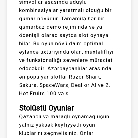
simvollar əsasında uduşlu
kombinasiyalar yaratmalı olduğu bir
qumar növüdür. Tamamilə hər bir
qumarbaz demo rejimində və ya
ödənişli olaraq saytda slot oynaya
bilər. Bu oyun növü daim optimal
əyləncə axtarışında olan, müxtəlifliyi
və funksionallığı sevənlərə müraciət
edəcəkdir. Azərbaycanlılar arasında
ən populyar slotlar Razor Shark,
Sakura, SpaceWars, Deal or Alive 2,
Hot Fruits 100 və s.
Stolüstü Oyunlar
Qazanclı və maraqlı oynamaq üçün
yalnız yüksək keyfiyyətli oyun
klublarını seçməlisiniz. Onlar