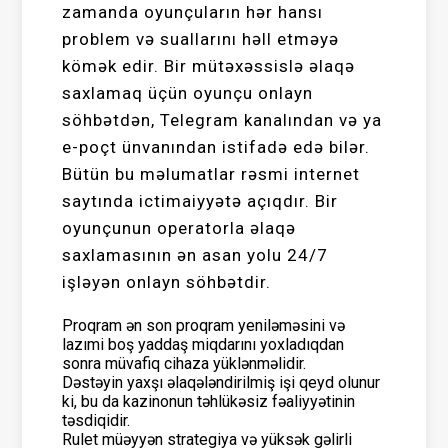
zamanda oyunçuların hər hansı
problem və suallarını həll etməyə
kömək edir. Bir mütəxəssislə əlaqə
saxlamaq üçün oyunçu onlayn
söhbətdən, Telegram kanalından və ya
e-poçt ünvanından istifadə edə bilər.
Bütün bu məlumatlar rəsmi internet
saytında ictimaiyyətə açıqdır. Bir
oyunçunun operatorla əlaqə
saxlamasının ən asan yolu 24/7
işləyən onlayn söhbətdir.
Proqram ən son proqram yeniləməsini və
lazımi boş yaddaş miqdarını yoxladıqdan
sonra müvafiq cihaza yüklənməlidir.
Dəstəyin yaxşı əlaqələndirilmiş işi qeyd olunur
ki, bu da kazinonun təhlükəsiz fəaliyyətinin
təsdiqidir.
Rulet müəyyən strategiya və yüksək gəlirli