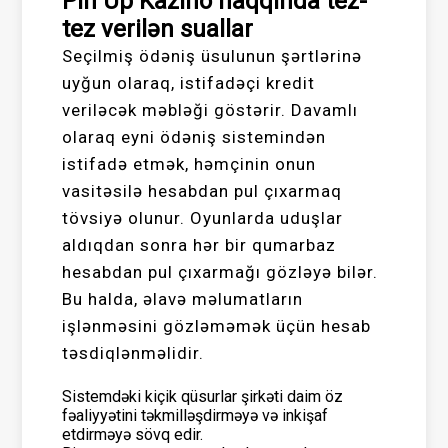
Pin Up Kazino haqqında tez-
tez verilən suallar
Seçilmiş ödəniş üsulunun şərtlərinə
uyğun olaraq, istifadəçi kredit
veriləcək məbləği göstərir. Davamlı
olaraq eyni ödəniş sistemindən
istifadə etmək, həmçinin onun
vasitəsilə hesabdan pul çıxarmaq
tövsiyə olunur. Oyunlarda uduşlar
aldıqdan sonra hər bir qumarbaz
hesabdan pul çıxarmağı gözləyə bilər.
Bu halda, əlavə məlumatların
işlənməsini gözləməmək üçün hesab
təsdiqlənməlidir.
Sistemdəki kiçik qüsurlar şirkəti daim öz
fəaliyyətini təkmilləşdirməyə və inkişaf
etdirməyə sövq edir.