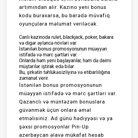
artımından alır. Kazino yeni bonus
kodu buraxarsa, bu barədə müvafiq
oyunçulara məlumat veriləcək.
Canlı kazinoda rulet, blackjack, poker, bakara
və digər əyləncə növləri var.
İstənilən bonus promosyonunun müəyyən
istifadə və mərc şərtləri var.
Onlarda həm yeni başlayanlar, həm də daimi
müştərilər iştirak edə bilər.
Bu, şirkətin təhlükəsizliyinə və etibarlılığına
zəmanət verir.
İstənilən bonus promosyonunun
müəyyən istifadə və mərc şərtləri var.
Qazanclı və müntəzəm bonuslara
güvənmək üçün onlara əməl
etməlisiniz. Ad günü hədiyyəsi və ya
şəxsi promosyonlar Pin-Up
azerbaycan əlavə mükafat hesab