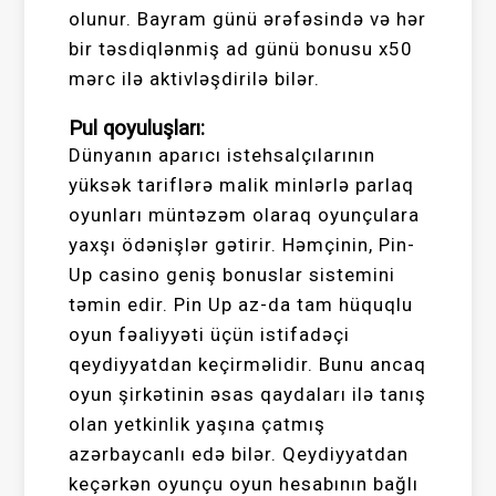
olunur. Bayram günü ərəfəsində və hər
bir təsdiqlənmiş ad günü bonusu x50
mərc ilə aktivləşdirilə bilər.
Pul qoyuluşları:
Dünyanın aparıcı istehsalçılarının
yüksək tariflərə malik minlərlə parlaq
oyunları müntəzəm olaraq oyunçulara
yaxşı ödənişlər gətirir. Həmçinin, Pin-
Up casino geniş bonuslar sistemini
təmin edir. Pin Up az-da tam hüquqlu
oyun fəaliyyəti üçün istifadəçi
qeydiyyatdan keçirməlidir. Bunu ancaq
oyun şirkətinin əsas qaydaları ilə tanış
olan yetkinlik yaşına çatmış
azərbaycanlı edə bilər. Qeydiyyatdan
keçərkən oyunçu oyun hesabının bağlı