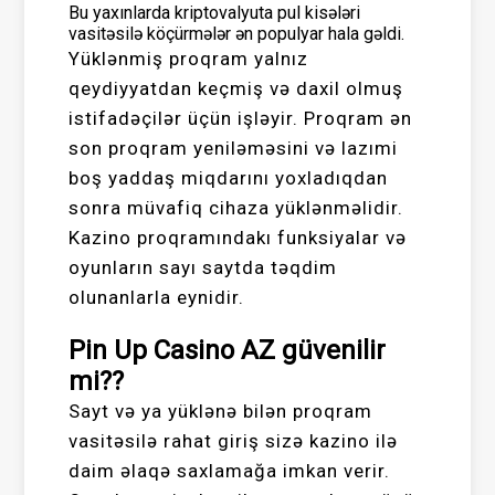
Bu yaxınlarda kriptovalyuta pul kisələri
vasitəsilə köçürmələr ən populyar hala gəldi.
Yüklənmiş proqram yalnız
qeydiyyatdan keçmiş və daxil olmuş
istifadəçilər üçün işləyir. Proqram ən
son proqram yeniləməsini və lazımi
boş yaddaş miqdarını yoxladıqdan
sonra müvafiq cihaza yüklənməlidir.
Kazino proqramındakı funksiyalar və
oyunların sayı saytda təqdim
olunanlarla eynidir.
Pin Up Casino AZ güvenilir
mi??
Sayt və ya yüklənə bilən proqram
vasitəsilə rahat giriş sizə kazino ilə
daim əlaqə saxlamağa imkan verir.