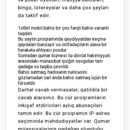
bingo, lotereyalar və daha çox şeyləri
də təklif edir.
1xBet mobil bahis bir çox fərqli bahis variantı
təqdim.
Bu saytın proqramında qeydiyyatdan keçmə
qaydaları bənzəyir və istifadəçilərin əlavə bir
hərəkətə ehtiyacı yoxdur.
Sonradan qumar biznesi ilə dövlət hakimiyyəti
arasındakı münasibət qızğın sevgidən tam
qadağa və təqibə çevrildi.
Bahis satmaq, hadisənin nəticəsini
gözləmədən cari anda bahis satmaq üçün bir
fürsətdir.
Dərhal cavab verməsələr, qətiliklə bir
cavab alarsınız. Bu cür proqramların
inkişaf etdiriciləri aylıq abunəçiləri
təmin edir. Bu cür proqramın IP-adres
seçimində məhdudiyyətlər var. Qumar
müəssisələrinin qadağan olunduğu