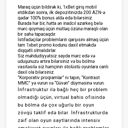
Maraq üçün bildirək ki, 1xBet giriş mobil
etdikdən sonra, ilk depozitinizdə 200 AZN-ə
qədər 100% bonus əldə edə bilərsiniz.
Burada hər bir, hətta ən inadcıl azarkeş belə
mərc qoymaq üçün mütləq özünə maraqlı olan
bir sahə tapacaqdır.
İstifadəçilər problemlərin qarşısını almaq üçün
tam 1xbet promo kodunu daxil etməkdə
diqqətli olmalıdırlar.
Siz məhdudiyyətsiz sayda mərc edə və
uduşunuzu artıra bilərsiniz və bu bölmə
vasitəsilə siz həmçinin stolüstü oyunlara canlı
daxil ola bilərsiniz.
“Korporativ proqramlar” nı tapın, “Kontrast
MMC” yə vurun və “Güvən” düyməsinə vurun.
İnfrastruktur ilə bağlı heç bir problem
olmadığı üçün, virtual bahis ofisində
bu bölmə də çox uğurlu bir oyun
zövqü təklif edə bilər. İnfrastrukturda
zəif olan oyun saytlarında intensiv