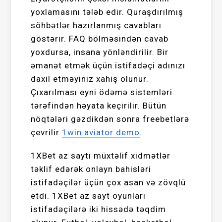
yoxlamasını tələb edir. Quraşdırılmış
söhbətlər hazırlanmış cavabları
göstərir. FAQ bölməsindən cavab
yoxdursa, insana yönləndirilir. Bir
əmanət etmək üçün istifadəçi adınızı
daxil etməyiniz xahiş olunur.
Çıxarılması eyni ödəmə sistemləri
tərəfindən həyata keçirilir. Bütün
nöqtələri gəzdikdən sonra freebetlərə
çevrilir
1win aviator demo
.
1XBet az saytı müxtəlif xidmətlər
təklif edərək onlayn bahisləri
istifadəçilər üçün çox asan və zövqlü
etdi. 1XBet az sayt oyunları
istifadəçilərə iki hissədə təqdim