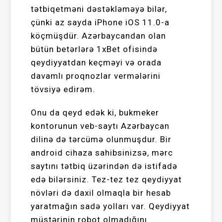
tətbiqetməni dəstəkləməyə bilər,
çünki az sayda iPhone iOS 11.0-a
köçmüşdür. Azərbaycandan olan
bütün betərlərə 1xBet ofisində
qeydiyyatdan keçməyi və orada
davamlı proqnozlar vermələrini
tövsiyə edirəm.
Onu da qeyd edək ki, bukmeker
kontorunun veb-saytı Azərbaycan
dilinə də tərcümə olunmuşdur. Bir
android cihaza sahibsinizsə, mərc
saytını tətbiq üzərindən də istifadə
edə bilərsiniz. Tez-tez tez qeydiyyat
növləri də daxil olmaqla bir hesab
yaratmağın sadə yolları var. Qeydiyyat
müştərinin robot olmadığını