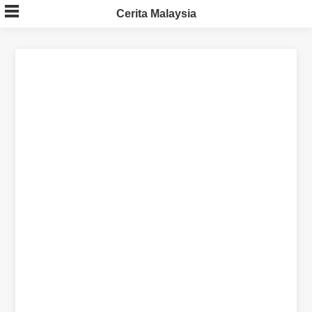
Skip
Cerita Malaysia
to
content