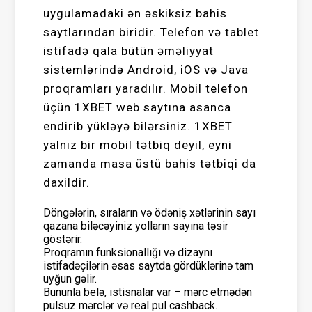
uygulamadaki ən əskiksiz bahis
saytlarından biridir. Telefon və tablet
istifadə qala bütün əməliyyat
sistemlərində Android, iOS və Java
proqramları yaradılır. Mobil telefon
üçün 1XBET web saytına asanca
endirib yükləyə bilərsiniz. 1XBET
yalnız bir mobil tətbiq deyil, eyni
zamanda masa üstü bahis tətbiqi da
daxildir.
Döngələrin, sıraların və ödəniş xətlərinin sayı
qazana biləcəyiniz yolların sayına təsir
göstərir.
Proqramın funksionallığı və dizaynı
istifadəçilərin əsas saytda gördüklərinə tam
uyğun gəlir.
Bununla belə, istisnalar var – mərc etmədən
pulsuz mərclər və real pul cashback.