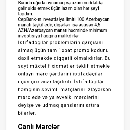
Burada uğurla oynamaq və uzun müddətdə
gəlir əldə etmək üçün lazım olan hər şeyi
tapdım.
CepBank-ın investisiya limiti 100 Azerbaycan
manatı təşkil edir, digərləri isə əsasən 4,5
AZN/Azerbaycan manatı həcmində minimum
investisiya haqqına malikdirlər.
İstifadəçilər problemlərin qarşısını
almaq üçün tam 1xbet promo kodunu
daxil etməkdə diqqətli olmalıdırlar. Bu
sayt müxtəlif xidmətlər təklif etməklə
onlayn mərc şərtlərini istifadəçilər
üçün çox asanlaşdırıb. İstifadəçilər
həmçinin sevimli matçlarını izləyərkən
mərc edə və ya əvvəlki mərclərini
dəyişə və udmaq şanslarını artıra
bilərlər.
Canlı Mərclər