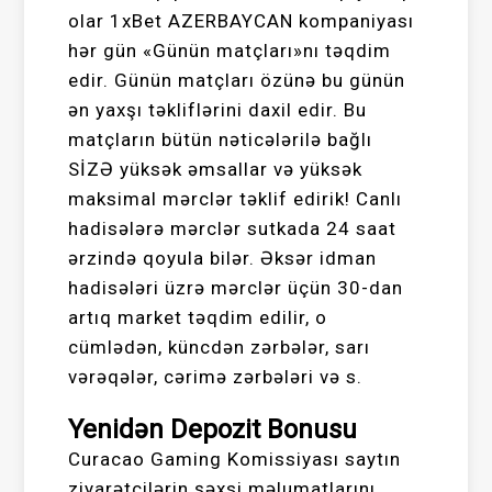
olar 1xBet AZERBAYCAN kompaniyası
hər gün «Günün matçları»nı təqdim
edir. Günün matçları özünə bu günün
ən yaxşı təkliflərini daxil edir. Bu
matçların bütün nəticələrilə bağlı
SİZƏ yüksək əmsallar və yüksək
maksimal mərclər təklif edirik! Canlı
hadisələrə mərclər sutkada 24 saat
ərzində qoyula bilər. Əksər idman
hadisələri üzrə mərclər üçün 30-dan
artıq market təqdim edilir, o
cümlədən, küncdən zərbələr, sarı
vərəqələr, cərimə zərbələri və s.
Yenidən Depozit Bonusu
Curacao Gaming Komissiyası saytın
ziyarətçilərin şəxsi məlumatlarını