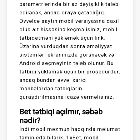
parametrlərində bir az dəyişiklik tələb
ediləcək, ancaq oraya çatacağıq.
Əvvəlcə saytın mobil versiyasına daxil
olub alt hissəsinə keçməlisiniz, mobil
tətbiqetməni yükləmək üçün link.
Üzərinə vurduqdan sonra əməliyyat
sistemləri ekranınızda görünəcək və
Android seçməyiniz tələb olunur. Bu
tətbiqi yükləmək üçün bir prosedurdur,
ancaq bundan əvvəl xarici
mənbələrdən tətbiqlərin
quraşdırılmasına icazə verməlisiniz.
Bet tətbiqi açılmır, səbəb
nədir?
İndi mobil məzmun haqqında məlumat
təmin edə bilərik. 1xBet, mobil