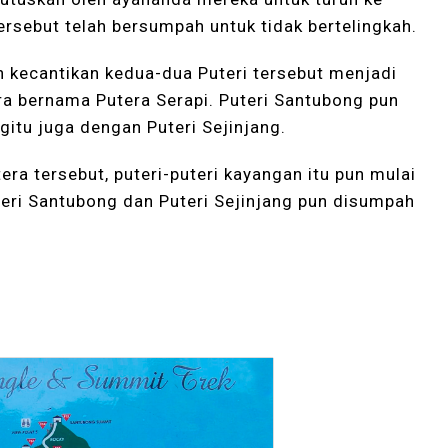
ersebut telah bersumpah untuk tidak bertelingkah.
n kecantikan kedua-dua Puteri tersebut menjadi
ra bernama Putera Serapi. Puteri Santubong pun
gitu juga dengan Puteri Sejinjang.
ra tersebut, puteri-puteri kayangan itu pun mulai
teri Santubong dan Puteri Sejinjang pun disumpah