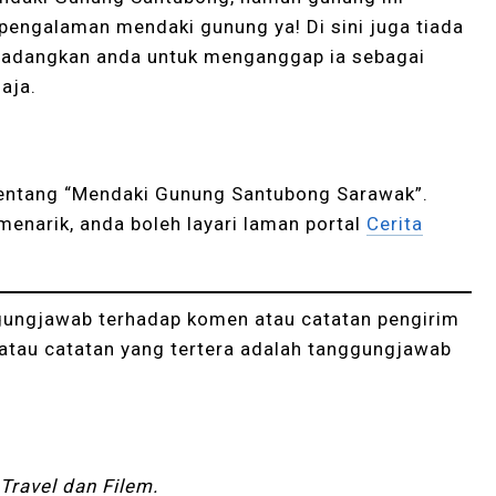
pengalaman mendaki gunung ya! Di sini juga tiada
 cadangkan anda untuk menganggap ia sebagai
haja.
 tentang “Mendaki Gunung Santubong Sarawak”.
menarik, anda boleh layari laman portal
Cerita
gungjawab terhadap komen atau catatan pengirim
atau catatan yang tertera adalah tanggungjawab
 Travel dan Filem.