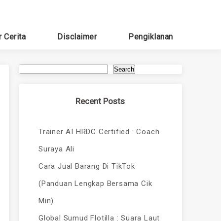
r Cerita
Disclaimer
Pengiklanan
Search
Recent Posts
Trainer AI HRDC Certified : Coach
Suraya Ali
Cara Jual Barang Di TikTok
(Panduan Lengkap Bersama Cik
Min)
Global Sumud Flotilla : Suara Laut