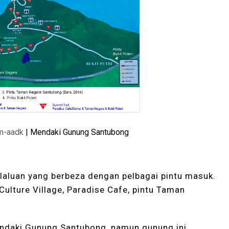
m-aadk
| Mendaki Gunung Santubong
laluan yang berbeza dengan pelbagai pintu masuk.
Culture Village, Paradise Cafe, pintu Taman
ndaki Gunung Santubong, namun gunung ini