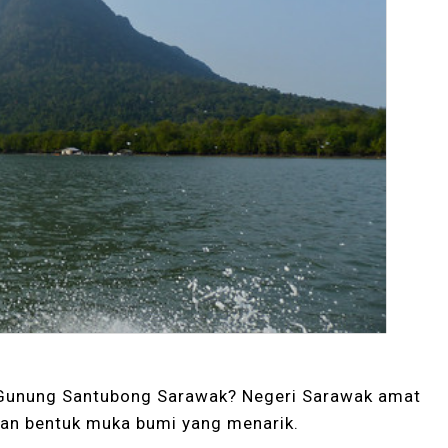
Gunung Santubong Sarawak? Negeri Sarawak amat
ian bentuk muka bumi yang menarik.