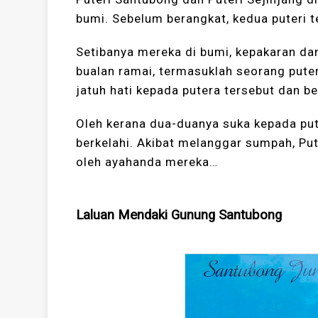
bumi. Sebelum berangkat, kedua puteri t
Setibanya mereka di bumi, kepakaran da
bualan ramai, termasuklah seorang pute
jatuh hati kepada putera tersebut dan be
Oleh kerana dua-duanya suka kepada pute
berkelahi. Akibat melanggar sumpah, Pu
oleh ayahanda mereka…
Laluan Mendaki Gunung Santubong