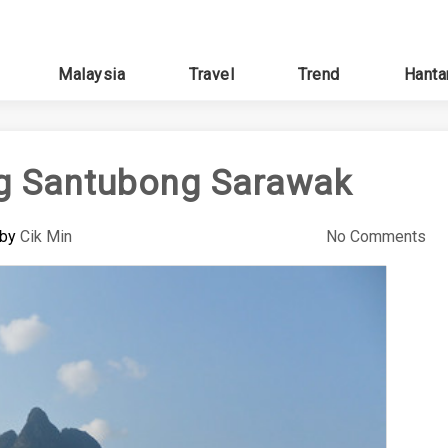
Malaysia
Travel
Trend
Hanta
g Santubong Sarawak
by
Cik Min
No Comments