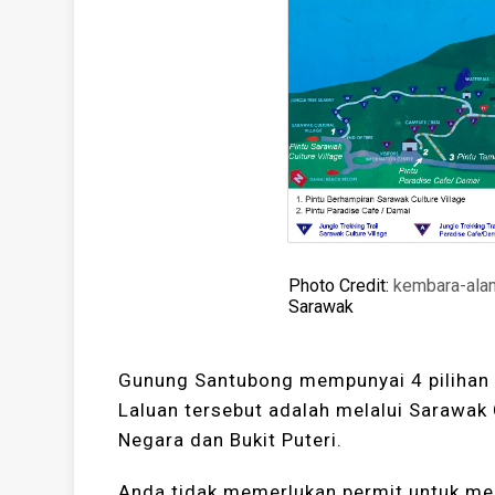
Photo Credit:
kembara-ala
Sarawak
Gunung Santubong mempunyai 4 pilihan 
Laluan tersebut adalah melalui Sarawak 
Negara dan Bukit Puteri.
Anda tidak memerlukan permit untuk me