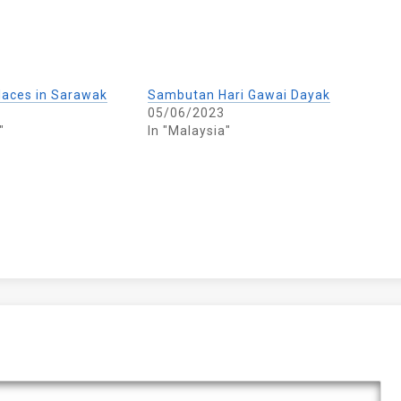
Places in Sarawak
Sambutan Hari Gawai Dayak
05/06/2023
"
In "Malaysia"