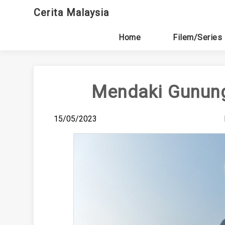
Skip
Cerita Malaysia
to
content
Home
Filem/Series
Mendaki Gunun
15/05/2023