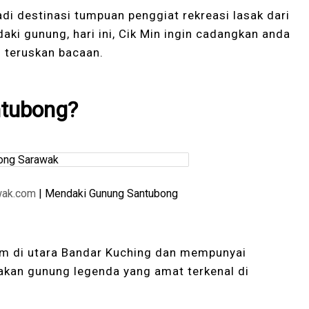
adi destinasi tumpuan penggiat rekreasi lasak dari
daki gunung, hari ini, Cik Min ingin cadangkan anda
teruskan bacaan.
tubong?
wak.com
| Mendaki Gunung Santubong
km di utara Bandar Kuching dan mempunyai
pakan gunung legenda yang amat terkenal di