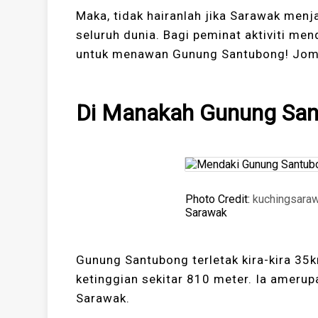
Maka, tidak hairanlah jika Sarawak menj
seluruh dunia. Bagi peminat aktiviti men
untuk menawan Gunung Santubong! Jom 
Di Manakah Gunung San
Photo Credit:
kuchingsara
Sarawak
Gunung Santubong terletak kira-kira 35
ketinggian sekitar 810 meter. Ia ameru
Sarawak.